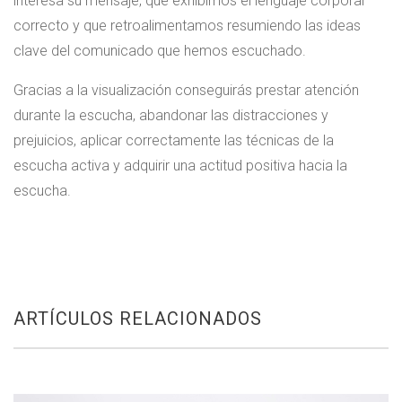
interesa su mensaje, que exhibimos el lenguaje corporal
correcto y que retroalimentamos resumiendo las ideas
clave del comunicado que hemos escuchado.
Gracias a la visualización conseguirás prestar atención
durante la escucha, abandonar las distracciones y
prejuicios, aplicar correctamente las técnicas de la
escucha activa y adquirir una actitud positiva hacia la
escucha.
ARTÍCULOS RELACIONADOS