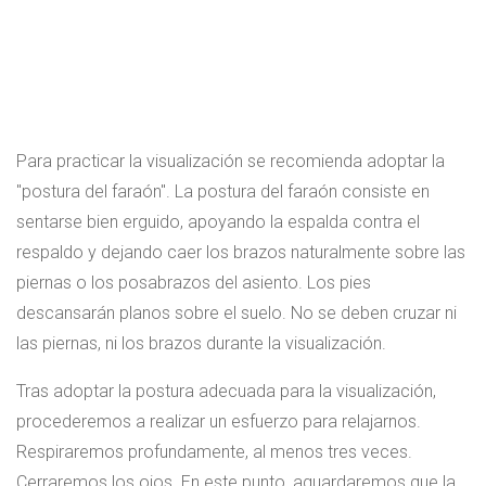
Para practicar la visualización se recomienda adoptar la
"postura del faraón". La postura del faraón consiste en
sentarse bien erguido, apoyando la espalda contra el
respaldo y dejando caer los brazos naturalmente sobre las
piernas o los posabrazos del asiento. Los pies
descansarán planos sobre el suelo. No se deben cruzar ni
las piernas, ni los brazos durante la visualización.
Tras adoptar la postura adecuada para la visualización,
procederemos a realizar un esfuerzo para relajarnos.
Respiraremos profundamente, al menos tres veces.
Cerraremos los ojos. En este punto, aguardaremos que la