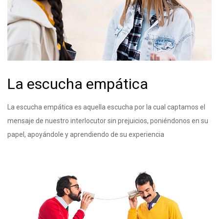
La escucha empática
La escucha empática es aquella escucha por la cual captamos el
mensaje de nuestro interlocutor sin prejuicios, poniéndonos en su
papel, apoyándole y aprendiendo de su experiencia