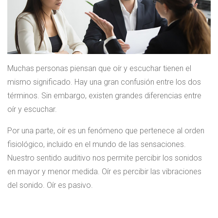
Muchas personas piensan que oír y escuchar tienen el
mismo significado. Hay una gran confusión entre los dos
términos. Sin embargo, existen grandes diferencias entre
oír y escuchar.
Por una parte, oír es un fenómeno que pertenece al orden
fisiológico, incluido en el mundo de las sensaciones.
Nuestro sentido auditivo nos permite percibir los sonidos
en mayor y menor medida. Oír es percibir las vibraciones
del sonido. Oír es pasivo.