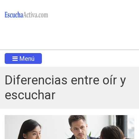
Menú
Diferencias entre oír y
escuchar