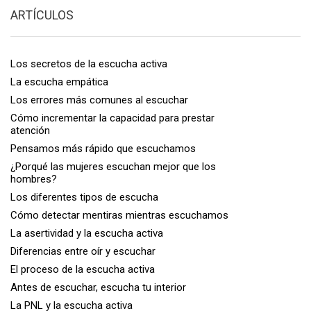
ARTÍCULOS
Los secretos de la escucha activa
La escucha empática
Los errores más comunes al escuchar
Cómo incrementar la capacidad para prestar
atención
Pensamos más rápido que escuchamos
¿Porqué las mujeres escuchan mejor que los
hombres?
Los diferentes tipos de escucha
Cómo detectar mentiras mientras escuchamos
La asertividad y la escucha activa
Diferencias entre oír y escuchar
El proceso de la escucha activa
Antes de escuchar, escucha tu interior
La PNL y la escucha activa