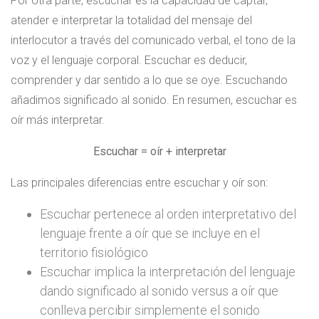
Por otra parte, escuchar es la capacidad de captar,
atender e interpretar la totalidad del mensaje del
interlocutor a través del comunicado verbal, el tono de la
voz y el lenguaje corporal. Escuchar es deducir,
comprender y dar sentido a lo que se oye. Escuchando
añadimos significado al sonido. En resumen, escuchar es
oír más interpretar.
Escuchar = oír + interpretar
Las principales diferencias entre escuchar y oír son:
Escuchar pertenece al orden interpretativo del
lenguaje frente a oír que se incluye en el
territorio fisiológico
Escuchar implica la interpretación del lenguaje
dando significado al sonido versus a oír que
conlleva percibir simplemente el sonido