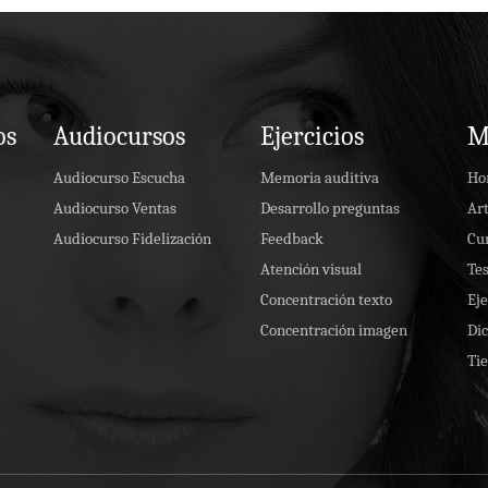
os
Audiocursos
Ejercicios
M
Audiocurso Escucha
Memoria auditiva
Ho
Audiocurso Ventas
Desarrollo preguntas
Art
Audiocurso Fidelización
Feedback
Cu
Atención visual
Tes
Concentración texto
Eje
Concentración imagen
Dic
Ti