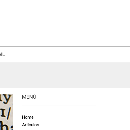
IL
MENÚ
Home
Artículos