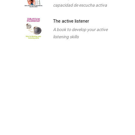
capacidad de escucha activa
The active listener
A book to develop your active
listening skills