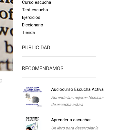
Curso escucha
Test escucha
Ejercicios
Diccionario
Tienda
PUBLICIDAD
RECOMENDAMOS
a
Audiocurso Escucha Activa
Aprende las mejores técnicas
de escucha activa
Aprender a escuchar
Un libro para desarrollar la