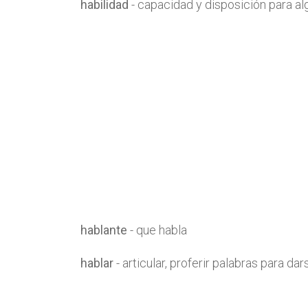
habilidad
- capacidad y disposición para al
hablante
- que habla
hablar
- articular, proferir palabras para da