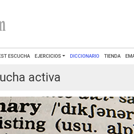
(CURRENT)
EST ESCUCHA
EJERCICIOS
DICCIONARIO
TIENDA
EMA
cucha activa