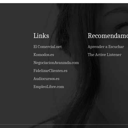
Links
Recomendam
El Comercial.net
Aprender a Escuchar
Komodos.es
The Active Listener
NegociacionAvanzada.com
FidelizarClientes.es
Audiocursos.es
EmpleoLibre.com